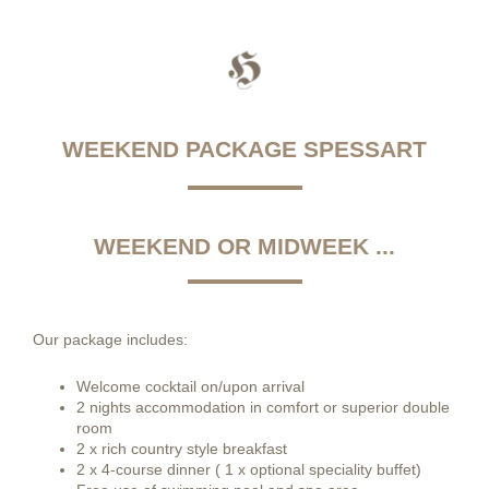
WEEKEND PACKAGE SPESSART
WEEKEND OR MIDWEEK ...
Our package includes:
Welcome cocktail on/upon arrival
2 nights accommodation in comfort or superior double
room
2 x rich country style breakfast
2 x 4-course dinner ( 1 x optional speciality buffet)