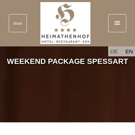
Book
DE
EN
WEEKEND PACKAGE SPESSART