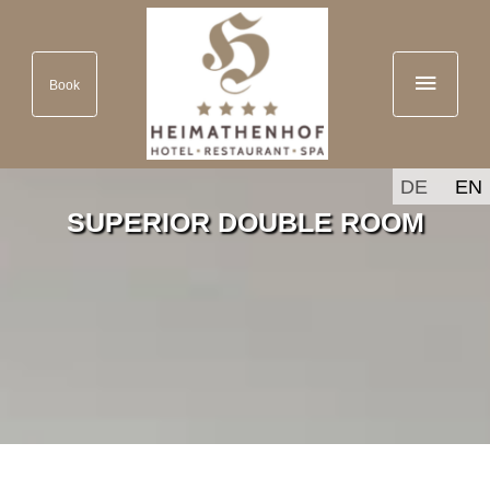
Book
DE
EN
SUPERIOR DOUBLE ROOM