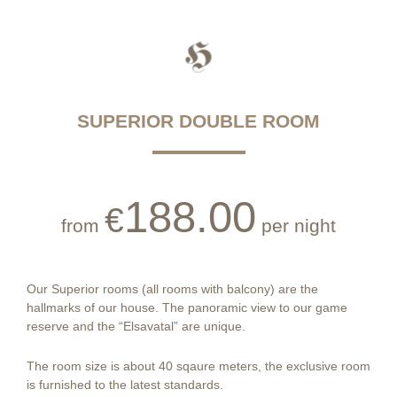
SUPERIOR DOUBLE ROOM
188.00
€
from
per night
Our Superior rooms (all rooms with balcony) are the
hallmarks of our house. The panoramic view to our game
reserve and the “Elsavatal” are unique.
The room size is about 40 sqaure meters, the exclusive room
is furnished to the latest standards.