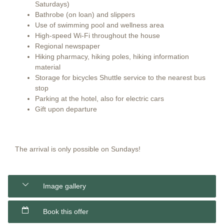
Saturdays)
Bathrobe (on loan) and slippers
Use of swimming pool and wellness area
High-speed Wi-Fi throughout the house
Regional newspaper
Hiking pharmacy, hiking poles, hiking information
material
Storage for bicycles Shuttle service to the nearest bus
stop
Parking at the hotel, also for electric cars
Gift upon departure
The arrival is only possible on Sundays!
Image gallery
Book this offer