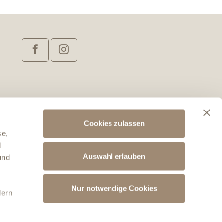
om
Cookies zulassen
se,
d
Auswahl erlauben
und
Nur notwendige Cookies
dern