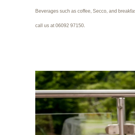
Beverages such as coffee, Secco, and breakfast j
call us at 06092 97150.