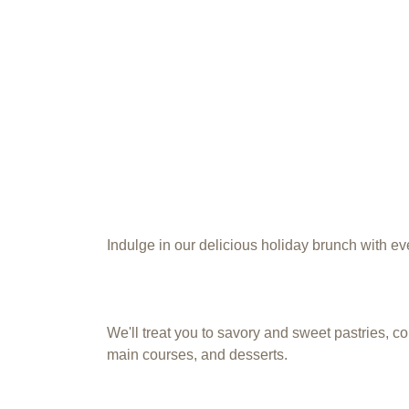
Indulge in our delicious holiday brunch with ev
We'll treat you to savory and sweet pastries, c
main courses, and desserts.