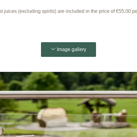
uices (excluding spirits) are included in the price of €55.00 per 
Image gallery