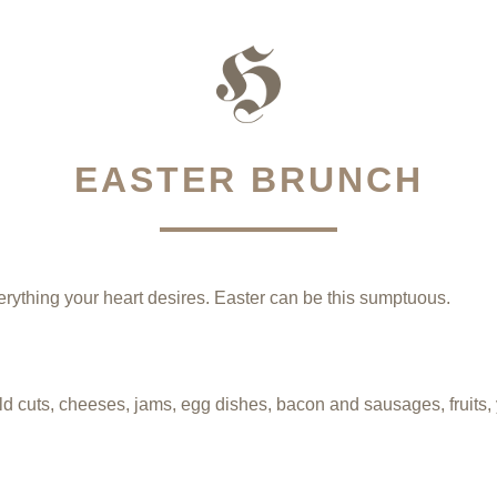
EASTER BRUNCH
erything your heart desires. Easter can be this sumptuous.
old cuts, cheeses, jams, egg dishes, bacon and sausages, fruits, 