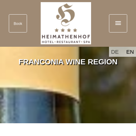
Book
DE
EN
FRANCONIA WINE REGION