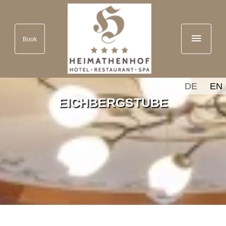
Book
DE
EN
EICHBERGSTUBE