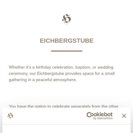
EICHBERGSTUBE
Whether it's a birthday celebration, baptism, or wedding
ceremony, our Eichbergstube provides space for a small
gathering in a peaceful atmosphere.
You have the option to celebrate separately from the other
spaces.