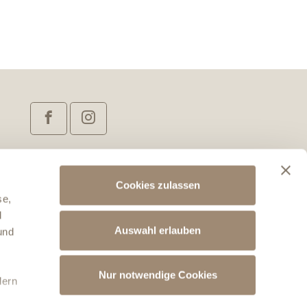
Cookies zulassen
se,
d
Auswahl erlauben
und
Nur notwendige Cookies
dern