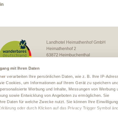
in
Landhotel Heimathenhof GmbH
Heimathenhof 2
63872 Heimbuchenthal
Telefon:
+49 609297150
E-Mail:
info@heimathenhof.com
gang mit Ihren Daten
Webseite:
ner
verarbeiten Ihre persönlichen Daten, wie z. B. Ihre IP-Adres
https://www.heimathenhof.com
 wie Cookies, um Informationen auf Ihrem Gerät zu speichern un
 personalisierte Werbung und Inhalte, Messungen von Werbung 
chung sowie Entwicklung von Angeboten zu ermöglichen. Sie
hre Daten für welche Zwecke nutzt. Sie können Ihre Einwilligung
-Erklärung oder durch Klicken auf das Privacy Trigger Symbol än