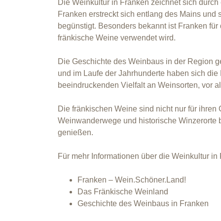
Die Weinkultur in Franken zeichnet sich durch
Franken erstreckt sich entlang des Mains und 
begünstigt. Besonders bekannt ist Franken für 
fränkische Weine verwendet wird.
Die Geschichte des Weinbaus in der Region ge
und im Laufe der Jahrhunderte haben sich die 
beeindruckenden Vielfalt an Weinsorten, vor
Die fränkischen Weine sind nicht nur für ihren
Weinwanderwege und historische Winzerorte bi
genießen.
Für mehr Informationen über die Weinkultur in
Franken – Wein.Schöner.Land!
Das Fränkische Weinland
Geschichte des Weinbaus in Franken