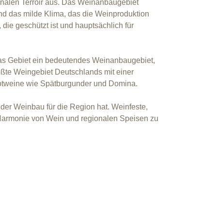
ionalen Terroir aus. Das Weinanbaugebiet
und das milde Klima, das die Weinproduktion
die geschützt ist und hauptsächlich für
 das Gebiet ein bedeutendes Weinanbaugebiet,
ößte Weingebiet Deutschlands mit einer
Rotweine wie Spätburgunder und Domina.
 der Weinbau für die Region hat. Weinfeste,
 Harmonie von Wein und regionalen Speisen zu