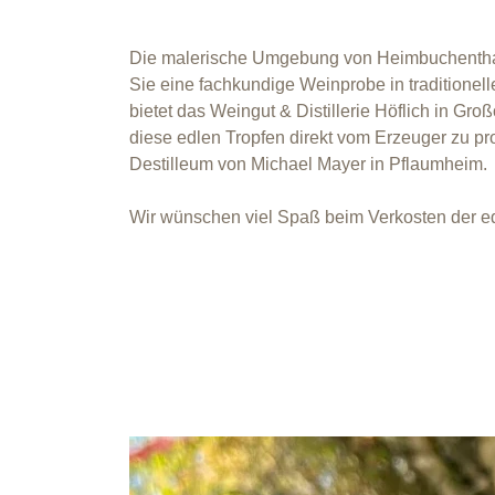
Die malerische Umgebung von Heimbuchenthal 
Sie eine fachkundige Weinprobe in traditione
bietet das
Weingut & Distillerie Höflich
in Groß
diese edlen Tropfen direkt vom Erzeuger zu pro
Destilleum
von Michael Mayer in Pflaumheim.
Wir wünschen viel Spaß beim Verkosten der ed