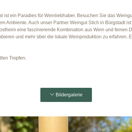
ist ein Paradies für Weinliebhaber. Besuchen Sie das
Weingu
llem Ambiente. Auch unser Partner
Weingut Stich
in Bürgstadt ist
ostheim eine faszinierende Kombination aus Wein und feinen De
bieren und mehr über die lokale Weinproduktion zu erfahren. Eine
len Tropfen.
Bildergalerie