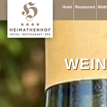
Hotel
Restaurant
Well
WEI