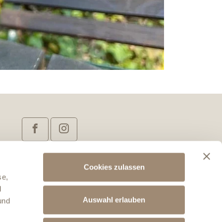
Cookies zulassen
se,
d
Auswahl erlauben
und