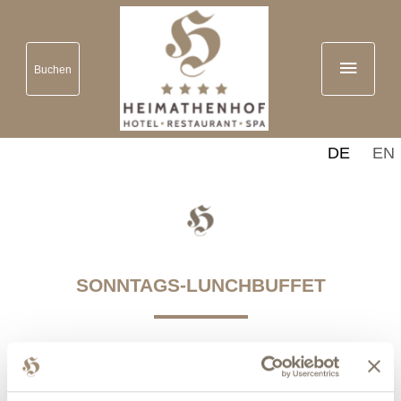
Buchen
DE
EN
SONNTAGS-LUNCHBUFFET
Happy Sunday - Raus aus der eigenen Küche und
den Sonntag köstlich genießen.